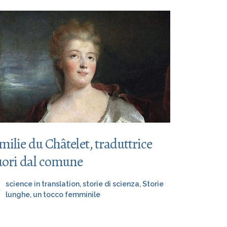
milie du Châtelet, traduttrice
uori dal comune
science in translation
,
storie di scienza
,
Storie
lunghe
,
un tocco femminile