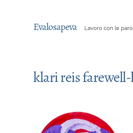
Evalosapeva
Lavoro con le paro
klari reis farewell