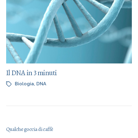
Il DNA in 3 minuti
Biologia
,
DNA
Qualche goccia di caffè