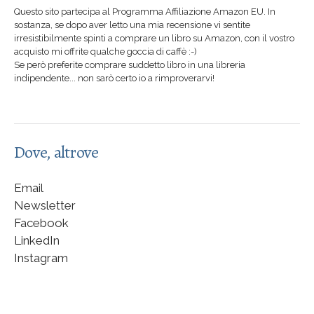
Questo sito partecipa al Programma Affiliazione Amazon EU. In
sostanza, se dopo aver letto una mia recensione vi sentite
irresistibilmente spinti a comprare un libro su Amazon, con il vostro
acquisto mi offrite qualche goccia di caffè :-)
Se però preferite comprare suddetto libro in una libreria
indipendente... non sarò certo io a rimproverarvi!
Dove, altrove
Email
Newsletter
Facebook
LinkedIn
Instagram