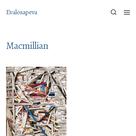
Evalosapeva
Macmillian