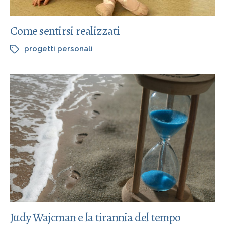
Come sentirsi realizzati
progetti personali
Judy Wajcman e la tirannia del tempo