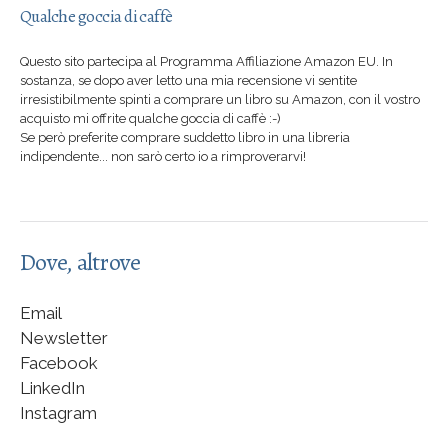
Qualche goccia di caffè
Questo sito partecipa al Programma Affiliazione Amazon EU. In
sostanza, se dopo aver letto una mia recensione vi sentite
irresistibilmente spinti a comprare un libro su Amazon, con il vostro
acquisto mi offrite qualche goccia di caffè :-)
Se però preferite comprare suddetto libro in una libreria
indipendente... non sarò certo io a rimproverarvi!
Dove, altrove
Email
Newsletter
Facebook
LinkedIn
Instagram