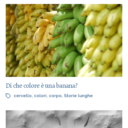
Di che colore è una banana?
cervello
,
colori
,
corpo
,
Storie lunghe