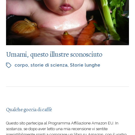
Umami, questo illustre sconosciuto
corpo
,
storie di scienza
,
Storie lunghe
Qualche goccia di caffè
Questo sito partecipa al Programma Affiliazione Amazon EU. In
sostanza, se dopo aver letto una mia recensione vi sentite
irresistibilmente spinti a comprare un libro su Amazon, con il vostro