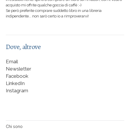
acquisto mi offrite qualche goccia di caffè :-)
Se però preferite comprare suddetto libro in una libreria
indipendente... non sarò certo io a rimproverarvi!
Dove, altrove
Email
Newsletter
Facebook
LinkedIn
Instagram
Chi sono