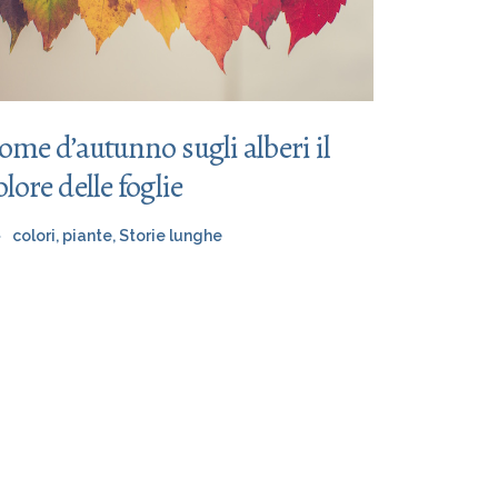
ome d’autunno sugli alberi il
olore delle foglie
colori
,
piante
,
Storie lunghe