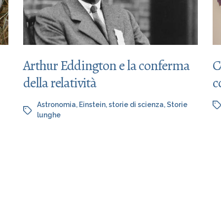
Arthur Eddington e la conferma
C
della relatività
c
Astronomia
,
Einstein
,
storie di scienza
,
Storie
lunghe