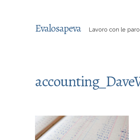
Evalosapeva
Lavoro con le paro
accounting_Dave