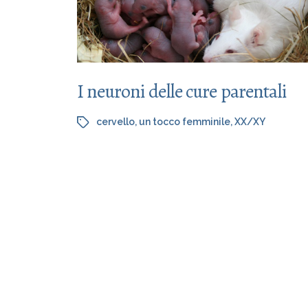
I neuroni delle cure parentali
cervello
,
un tocco femminile
,
XX/XY