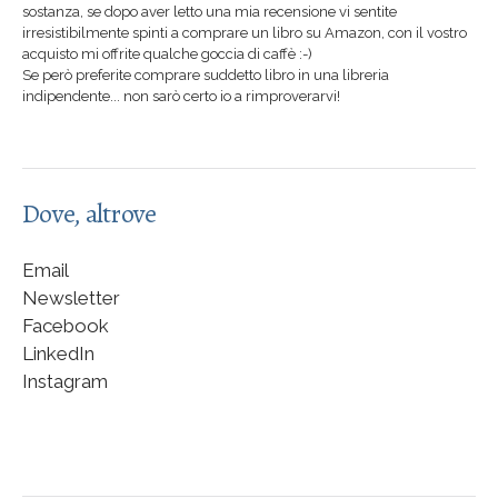
sostanza, se dopo aver letto una mia recensione vi sentite
irresistibilmente spinti a comprare un libro su Amazon, con il vostro
acquisto mi offrite qualche goccia di caffè :-)
Se però preferite comprare suddetto libro in una libreria
indipendente... non sarò certo io a rimproverarvi!
Dove, altrove
Email
Newsletter
Facebook
LinkedIn
Instagram