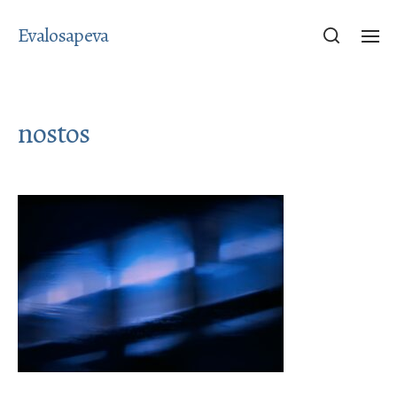
Evalosapeva
nostos