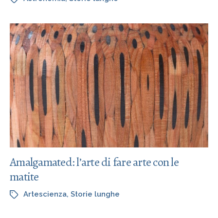
Amalgamated: l’arte di fare arte con le
matite
Artescienza
,
Storie lunghe