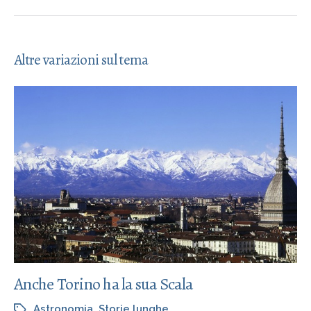
Altre variazioni sul tema
Anche Torino ha la sua Scala
Astronomia
,
Storie lunghe