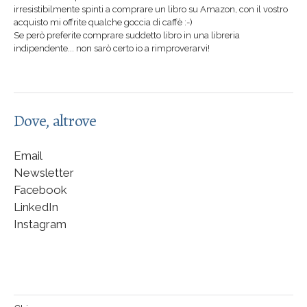
irresistibilmente spinti a comprare un libro su Amazon, con il vostro
acquisto mi offrite qualche goccia di caffè :-)
Se però preferite comprare suddetto libro in una libreria
indipendente... non sarò certo io a rimproverarvi!
Dove, altrove
Email
Newsletter
Facebook
LinkedIn
Instagram