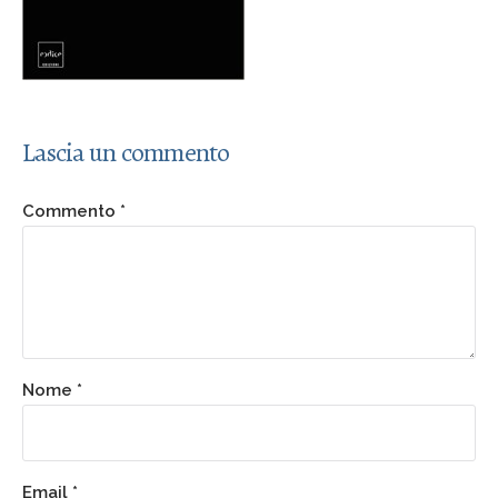
Lascia un commento
Commento
*
Nome
*
Email
*