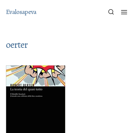
Evalosapeva
oerter