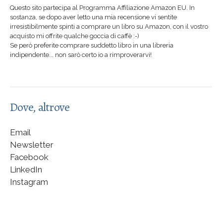
Questo sito partecipa al Programma Affiliazione Amazon EU. In
sostanza, se dopo aver letto una mia recensione vi sentite
irresistibilmente spinti a comprare un libro su Amazon, con il vostro
acquisto mi offrite qualche goccia di caffè :-)
Se però preferite comprare suddetto libro in una libreria
indipendente... non sarò certo io a rimproverarvi!
Dove, altrove
Email
Newsletter
Facebook
LinkedIn
Instagram