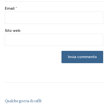
Email
*
Sito web
Qualche goccia di caffè