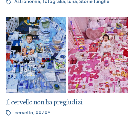
Astronomia
,
fotografia
,
luna
,
Storie lunghe
Il cervello non ha pregiudizi
cervello
,
XX/XY