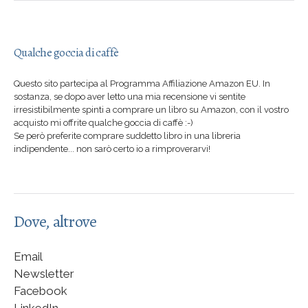
Qualche goccia di caffè
Questo sito partecipa al Programma Affiliazione Amazon EU. In
sostanza, se dopo aver letto una mia recensione vi sentite
irresistibilmente spinti a comprare un libro su Amazon, con il vostro
acquisto mi offrite qualche goccia di caffè :-)
Se però preferite comprare suddetto libro in una libreria
indipendente... non sarò certo io a rimproverarvi!
Dove, altrove
Email
Newsletter
Facebook