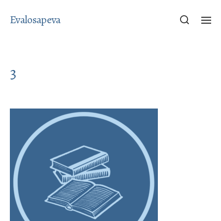
Evalosapeva
3