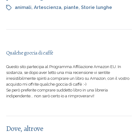
animali
,
Artescienza
,
piante
,
Storie lunghe
Qualche goccia di caffè
Questo sito partecipa al Programma Affiliazione Amazon EU. In
sostanza, se dopo aver letto una mia recensione vi sentite
irresistibilmente spinti a comprare un libro su Amazon, con il vostro
acquisto mi offrite qualche goccia di caffè :-)
Se però preferite comprare suddetto libro in una libreria
indipendente... non sarò certo io a rimproverarvi!
Dove, altrove