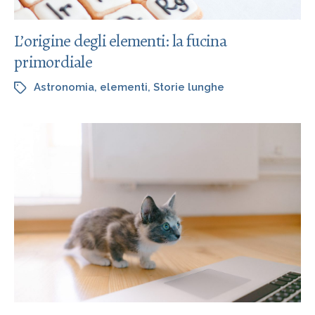
L’origine degli elementi: la fucina
primordiale
Astronomia
,
elementi
,
Storie lunghe