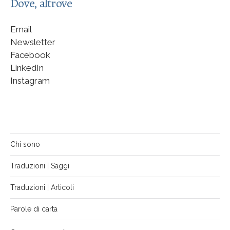
Dove, altrove
Email
Newsletter
Facebook
LinkedIn
Instagram
Chi sono
Traduzioni | Saggi
Traduzioni | Articoli
Parole di carta