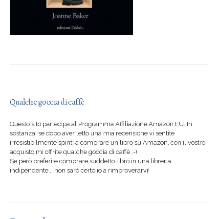
Qualche goccia di caffè
Questo sito partecipa al Programma Affiliazione Amazon EU. In
sostanza, se dopo aver letto una mia recensione vi sentite
irresistibilmente spinti a comprare un libro su Amazon, con il vostro
acquisto mi offrite qualche goccia di caffè :-)
Se però preferite comprare suddetto libro in una libreria
indipendente... non sarò certo io a rimproverarvi!