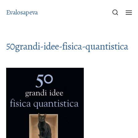
Evalosapeva
50grandi-idee-fisica-quantistica