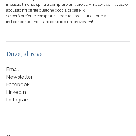
irresistibilmente spinti a comprare un libro su Amazon, con il vostro
acquisto mi offrite qualche goccia di caffè :-)
Se però preferite comprare suddetto libro in una libreria
indipendente... non sarò certo io a rimproverarvi!
Dove, altrove
Email
Newsletter
Facebook
LinkedIn
Instagram