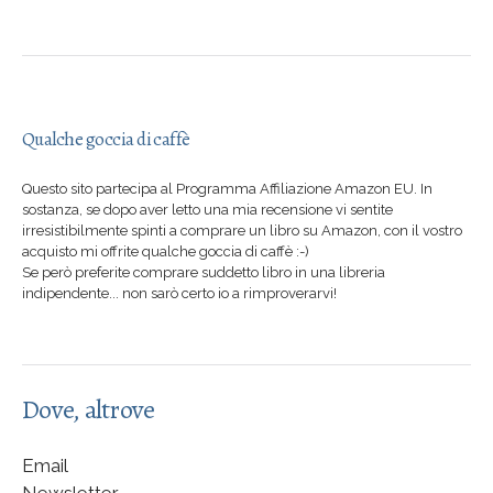
Qualche goccia di caffè
Questo sito partecipa al Programma Affiliazione Amazon EU. In
sostanza, se dopo aver letto una mia recensione vi sentite
irresistibilmente spinti a comprare un libro su Amazon, con il vostro
acquisto mi offrite qualche goccia di caffè :-)
Se però preferite comprare suddetto libro in una libreria
indipendente... non sarò certo io a rimproverarvi!
Dove, altrove
Email