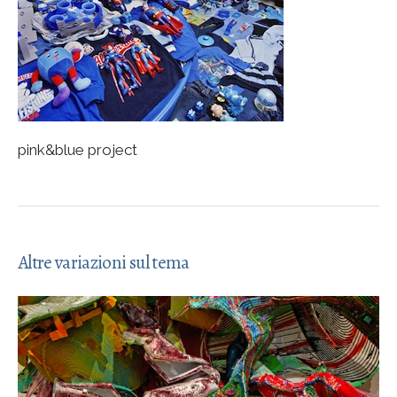
pink&blue project
Altre variazioni sul tema