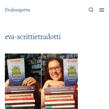
Evalosapeva
eva-scrittietradotti