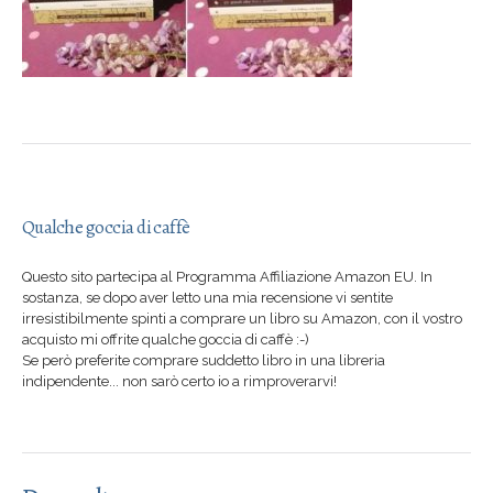
Qualche goccia di caffè
Questo sito partecipa al Programma Affiliazione Amazon EU. In
sostanza, se dopo aver letto una mia recensione vi sentite
irresistibilmente spinti a comprare un libro su Amazon, con il vostro
acquisto mi offrite qualche goccia di caffè :-)
Se però preferite comprare suddetto libro in una libreria
indipendente... non sarò certo io a rimproverarvi!