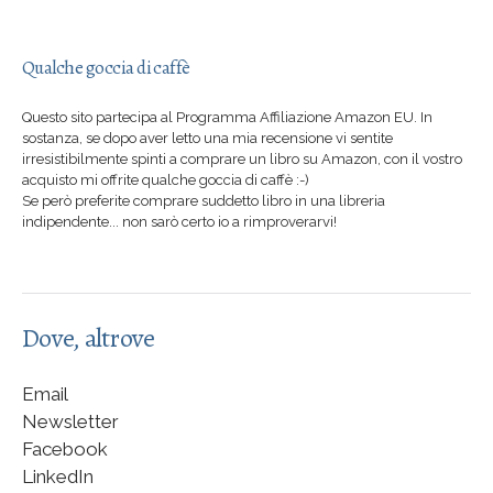
Qualche goccia di caffè
Questo sito partecipa al Programma Affiliazione Amazon EU. In
sostanza, se dopo aver letto una mia recensione vi sentite
irresistibilmente spinti a comprare un libro su Amazon, con il vostro
acquisto mi offrite qualche goccia di caffè :-)
Se però preferite comprare suddetto libro in una libreria
indipendente... non sarò certo io a rimproverarvi!
Dove, altrove
Email
Newsletter
Facebook
LinkedIn