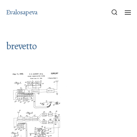
Evalosapeva
brevetto