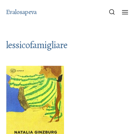
Evalosapeva
lessicofamigliare