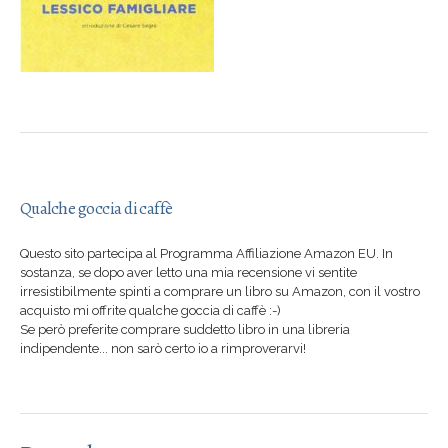
Qualche goccia di caffè
Questo sito partecipa al Programma Affiliazione Amazon EU. In
sostanza, se dopo aver letto una mia recensione vi sentite
irresistibilmente spinti a comprare un libro su Amazon, con il vostro
acquisto mi offrite qualche goccia di caffè :-)
Se però preferite comprare suddetto libro in una libreria
indipendente... non sarò certo io a rimproverarvi!