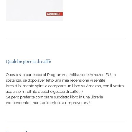
Qualche goccia di caffè
Questo sito partecipa al Programma Affiliazione Amazon EU. In
sostanza, se dopo aver letto una mia recensione vi sentite
irresistibilmente spinti a comprare un libro su Amazon, con il vostro
acquisto mi offrite qualche goccia di caffè :-)
Se però preferite comprare suddetto libro in una libreria
indipendente... non sarò certo io a rimproverarvi!