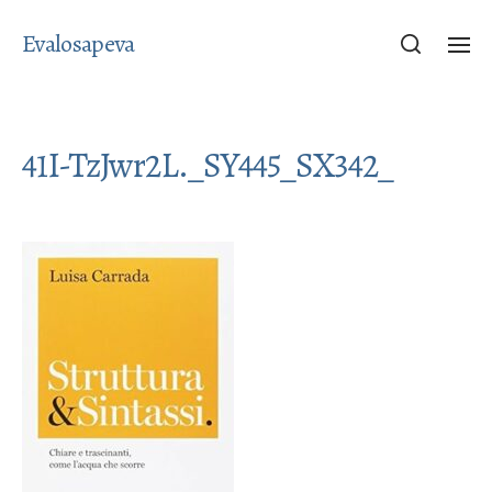
Evalosapeva
41I-TzJwr2L._SY445_SX342_