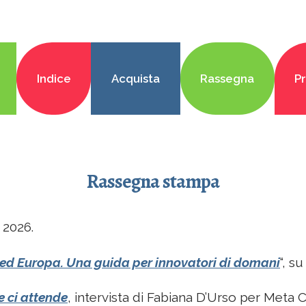
Indice
Acquista
Rassegna
P
Rassegna stampa
e 2026.
ia ed Europa. Una guida per innovatori di domani
“, s
e ci attende
, intervista di Fabiana D’Urso per Me