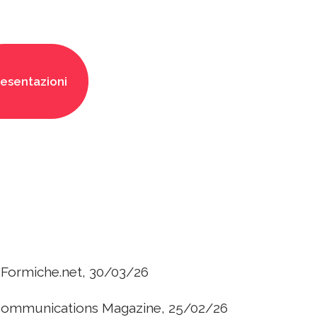
resentazioni
u Formiche.net, 30/03/26
ta Communications Magazine, 25/02/26