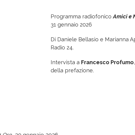
Programma radiofonico
Amici e 
31 gennaio 2026
Di Daniele Bellasio e Marianna Ap
Radio 24.
Intervista a
Francesco Profumo
della prefazione.
4 Ore
, 30 gennaio 2026