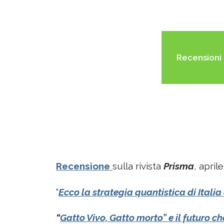
Recensioni
Recensione
sulla rivista
Prisma
, april
“
Ecco la strategia quantistica di Ital
“
Gatto Vivo, Gatto morto” e il futuro ch