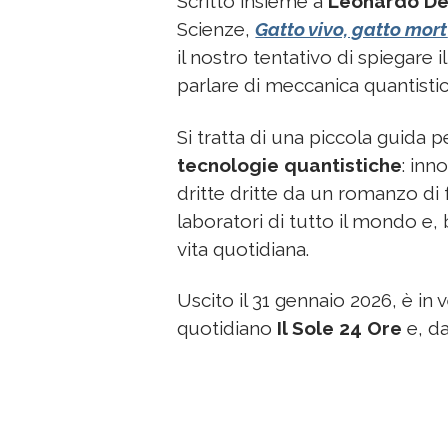
Scritto insieme a
Leonardo D
Scienze,
Gatto vivo, gatto mort
il nostro tentativo di spiegare
parlare di meccanica quantistic
Si tratta di una piccola guida 
tecnologie quantistiche
: inn
dritte dritte da un romanzo di 
laboratori di tutto il mondo e,
vita quotidiana.
Uscito il 31 gennaio 2026, è in 
quotidiano
Il Sole 24 Ore
e, da