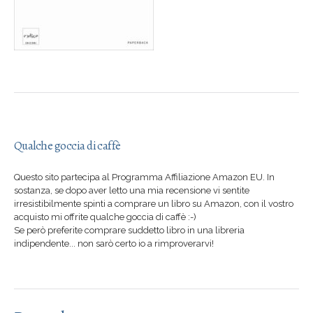
Qualche goccia di caffè
Questo sito partecipa al Programma Affiliazione Amazon EU. In
sostanza, se dopo aver letto una mia recensione vi sentite
irresistibilmente spinti a comprare un libro su Amazon, con il vostro
acquisto mi offrite qualche goccia di caffè :-)
Se però preferite comprare suddetto libro in una libreria
indipendente... non sarò certo io a rimproverarvi!