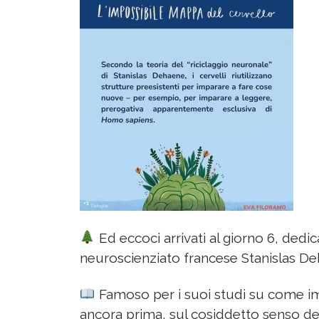
Ed eccoci arrivati al giorno 6, dedic
neuroscienziato francese Stanislas De
Famoso per i suoi studi su come i
ancora prima, sul cosiddetto senso d