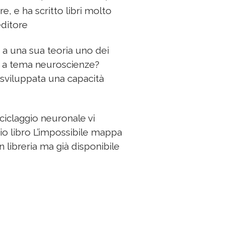
, e ha scritto libri molto
editore
 a una sua teoria uno dei
o a tema neuroscienze?
sviluppata una capacità
ciclaggio neuronale vi
io libro L’impossibile mappa
n libreria ma già disponibile