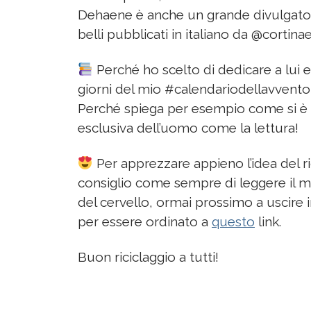
Dehaene è anche un grande divulgatore
belli pubblicati in italiano da @cortina
Perché ho scelto di dedicare a lui e
giorni del mio #calendariodellavvent
Perché spiega per esempio come si è 
esclusiva dell’uomo come la lettura!
Per apprezzare appieno l’idea del ri
consiglio come sempre di leggere il m
del cervello, ormai prossimo a uscire i
per essere ordinato a
questo
link.
Buon riciclaggio a tutti!