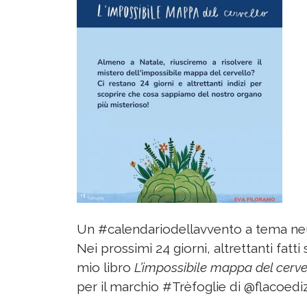
Un #calendariodellavvento a tema ne
Nei prossimi 24 giorni, altrettanti fatti 
mio libro
L’impossibile mappa del cerve
per il marchio #Trèfoglie di @flacoedi