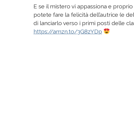
E se il mistero vi appassiona e proprio
potete fare la felicità dell’autrice (e d
di lanciarlo verso i primi posti delle cl
https://amzn.to/3G8zYDp