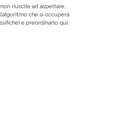
 non riuscite ad aspettare,
ell’algoritmo che si occuperà
assifiche) e preordinarlo qui: