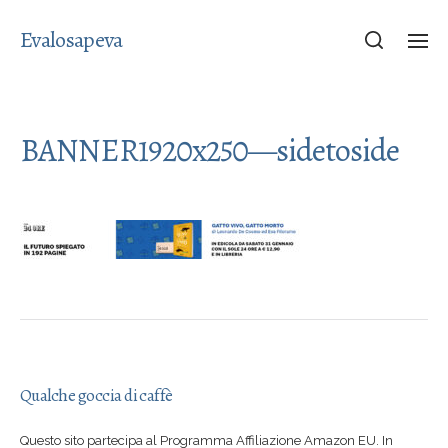
Evalosapeva
BANNER1920x250—sidetoside
Qualche goccia di caffè
Questo sito partecipa al Programma Affiliazione Amazon EU. In