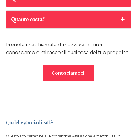
Quanto costa?
Prenota una chiamata di mezz’ora in cui ci
conosciamo e mi racconti qualcosa del tuo progetto:
Conosciamoci!
Qualche goccia di caffè
Questo sito partecipa al Programma Affiliazione Amazon EU. In