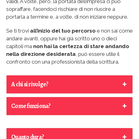
validi. A volte, però, la portata dell’impresa ci può
sopraffare, facendoci rischiare di non riuscire a
portarla a termine e, a volte, di non iniziare neppure.
Se ti trovi
all’inizio del tuo percorso
e non sai come
andare avanti, oppure hai già scritto uno o dieci
capitoli ma
non hai la certezza di stare andando
nella direzione desiderata
, può essere utile il
confronto con una professionista della scrittura.
A chi si rivolge?
Come funziona?
Quanto dura?