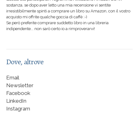
sostanza, se dopo aver letto una mia recensione vi sentite
irresistibilmente spinti a comprare un libro su Amazon, con il vostro
acquisto mi offrite qualche goccia di caffè :-)
Se però preferite comprare suddetto libro in una libreria
indipendente... non sarò certo io a rimproverarvi!
Dove, altrove
Email
Newsletter
Facebook
LinkedIn
Instagram