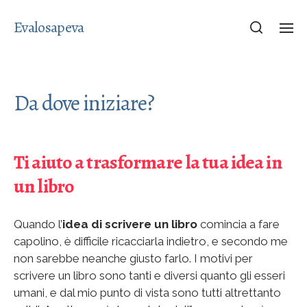
Evalosapeva
Da dove iniziare?
Ti aiuto a trasformare la tua idea in
un libro
Quando l’
idea di scrivere un libro
comincia a fare
capolino, è difficile ricacciarla indietro, e secondo me
non sarebbe neanche giusto farlo. I motivi per
scrivere un libro sono tanti e diversi quanto gli esseri
umani, e dal mio punto di vista sono tutti altrettanto