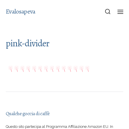
Evalosapeva
pink-divider
Qualche goccia di caffè
Questo sito partecipa al Programma Affiliazione Amazon EU. In