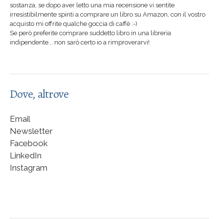
sostanza, se dopo aver letto una mia recensione vi sentite
irresistibilmente spinti a comprare un libro su Amazon, con il vostro
acquisto mi offrite qualche goccia di caffè :-)
Se però preferite comprare suddetto libro in una libreria
indipendente... non sarò certo io a rimproverarvi!
Dove, altrove
Email
Newsletter
Facebook
LinkedIn
Instagram