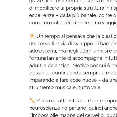
grazie alla cosiddetta plasticità cerebr
di modificare la propria struttura in ri
esperienze – dalla più banale, come que
come un colpo di fulmine o un viaggi
Un tempo si pensava che la plastici
dei cervelli in via di sviluppo di bambi
adolescenti, ma negli ultimi anni si è 
fortunatamente ci accompagna in tutte 
adulti e da anziani. Motivo per cui è me
possibile, continuando sempre a mett
imparando a fare cose nuove – da una 
strumento musicale, tutto vale!
E’ una caratteristica talmente importa
neuroscienze ne parlano, quindi anche 
L’impossibile mappa del cervello, pubb